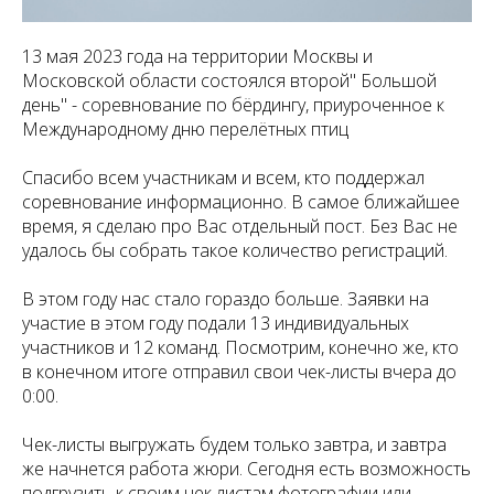
13 мая 2023 года на территории Москвы и
Московской области состоялся второй" Большой
день" - соревнование по бёрдингу, приуроченное к
Международному дню перелётных птиц
Спасибо всем участникам и всем, кто поддержал
соревнование информационно. В самое ближайшее
время, я сделаю про Вас отдельный пост. Без Вас не
удалось бы собрать такое количество регистраций.
В этом году нас стало гораздо больше. Заявки на
участие в этом году подали 13 индивидуальных
участников и 12 команд. Посмотрим, конечно же, кто
в конечном итоге отправил свои чек-листы вчера до
0:00.
Чек-листы выгружать будем только завтра, и завтра
же начнется работа жюри. Сегодня есть возможность
подгрузить к своим чек листам фотографии или